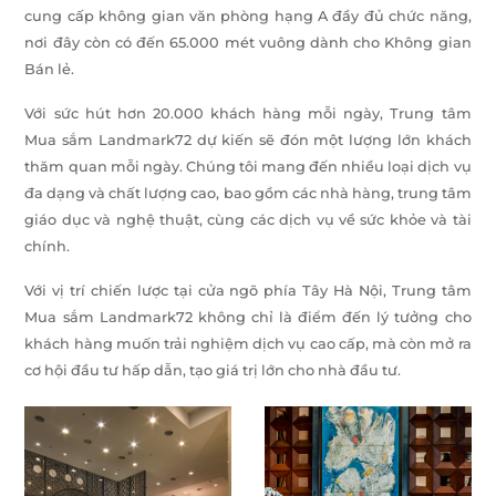
cung cấp không gian văn phòng hạng A đầy đủ chức năng,
nơi đây còn có đến 65.000 mét vuông dành cho Không gian
Bán lẻ.
Với sức hút hơn 20.000 khách hàng mỗi ngày, Trung tâm
Mua sắm Landmark72 dự kiến sẽ đón một lượng lớn khách
thăm quan mỗi ngày. Chúng tôi mang đến nhiều loại dịch vụ
đa dạng và chất lượng cao, bao gồm các nhà hàng, trung tâm
giáo dục và nghệ thuật, cùng các dịch vụ về sức khỏe và tài
chính.
Với vị trí chiến lược tại cửa ngõ phía Tây Hà Nội, Trung tâm
Mua sắm Landmark72 không chỉ là điểm đến lý tưởng cho
khách hàng muốn trải nghiệm dịch vụ cao cấp, mà còn mở ra
cơ hội đầu tư hấp dẫn, tạo giá trị lớn cho nhà đầu tư.