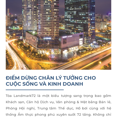
ĐIỂM DỪNG CHÂN LÝ TƯỞNG CHO
CUỘC SỐNG VÀ KINH DOANH
Tòa Landmark72 là một biểu tượng sang trọng bao gồm
Khách sạn, Căn hộ Dịch vụ, Văn phòng & Mặt bằng Bán lẻ,
Phòng Hội nghị, Trung tâm Thể dục, Hồ bơi cùng với hệ
thống Ẩm thực phong phú xuyên suốt 72 tầng. Không chỉ