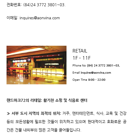
전화번호: (84)24 3772 3801~03.
이메일:
inquires@aonvina.com
RETAIL
1F – 11F
Phone No
(84) 24 3772 3801~03.
Email
inquires@aonvina.com
Open Time
9:00 - 22:00
랜드마크72의 리테일: 활기찬 쇼핑 및 식음료 센터
» 서부 도시 지역의 최적의 위치:
거주, 엔터테인먼트, 식사, 교육 및 건강
등의 모든생활에 필요한 것들이 위치하고 있으며 현대적이고 호화로운 공
간은 건물 내외부의 많은 고객을 끌어들입니다.