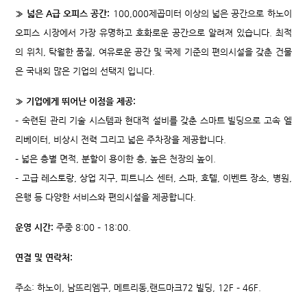
» 넓은 A급 오피스 공간:
100,000제곱미터 이상의 넓은 공간으로 하노이
오피스 시장에서 가장 유명하고 호화로운 공간으로 알려져 있습니다. 최적
의 위치, 탁월한 품질, 여유로운 공간 및 국제 기준의 편의시설을 갖춘 건물
은 국내외 많은 기업의 선택지 입니다.
» 기업에게 뛰어난 이점을 제공:
– 숙련된 관리 기술 시스템과 현대적 설비를 갖춘 스마트 빌딩으로 고속 엘
리베이터, 비상시 전력 그리고 넓은 주차장을 제공합니다.
– 넓은 층별 면적, 분할이 용이한 층, 높은 천장의 높이.
– 고급 레스토랑, 상업 지구, 피트니스 센터, 스파, 호텔, 이벤트 장소, 병원,
은행 등 다양한 서비스와 편의시설을 제공합니다.
운영 시간:
주중 8:00 – 18:00.
연결 및 연락처:
주소: 하노이, 남뜨리엠구, 메트리동,랜드마크72 빌딩, 12F – 46F.