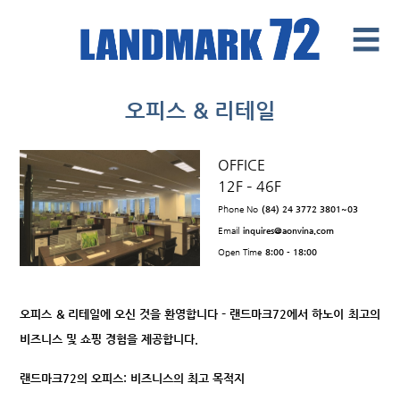
☰
Introduce
오피스 & 리테일
Facilities
OFFICE
Office
12F – 46F
Retail Mall
Phone No
(84) 24 3772 3801~03
Email
inquires@aonvina.com
News & Events
Open Time
8:00 - 18:00
Contact
오피스 & 리테일에 오신 것을 환영합니다 – 랜드마크72에서 하노이 최고의
Tenants ' Corner
비즈니스 및 쇼핑 경험을 제공합니다.
랜드마크72의 오피스: 비즈니스의 최고 목적지