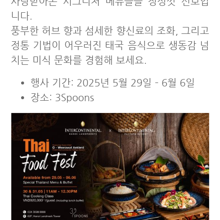
사랑받아온 시그니처 메뉴들을 정성껏 선보입
니다.
풍부한 허브 향과 섬세한 향신료의 조화, 그리고
정통 기법이 어우러진 태국 음식으로 생동감 넘
치는 미식 문화를 경험해 보세요.
행사 기간: 2025년 5월 29일 – 6월 6일
장소: 3Spoons