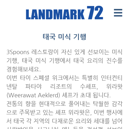
☰
Introduce
태국 미식 기행
Facilities
3Spoons 레스토랑이 자신 있게 선보이는 미식
Office
기행, 태국 미식 기행에서 태국 요리의 진수를
Retail Mall
경험해보세요.
이번 타이 스폐셜 위크에서는 특별히 인터컨티
News & Events
넨탈 파타야 리조트의 수셰프, 위라왓
Contact
(Weerawat Aeklerd) 셰프가 초대 됩니다.
전통의 향을 현대적으로 풀어내는 탁월한 감각
Tenants ' Corner
으로 주목받고 있는 셰프 위라왓은, 이번 행사에
서 태국 각 지역의 다채로운 요리와 세대를 넘어