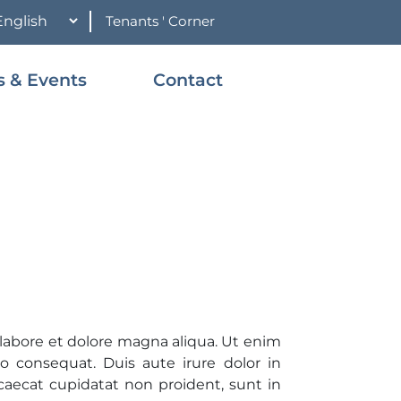
Tenants ' Corner
 & Events
Contact
 labore et dolore magna aliqua. Ut enim
o consequat. Duis aute irure dolor in
ccaecat cupidatat non proident, sunt in