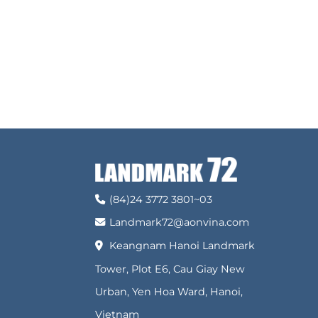
(84)24 3772 3801~03
Landmark72@aonvina.com
Keangnam Hanoi Landmark
Tower, Plot E6, Cau Giay New
Urban, Yen Hoa Ward, Hanoi,
Vietnam