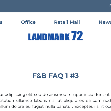
es
Office
Retail Mall
News
F&B FAQ 1 #3
r adipiscing elit, sed do eiusmod tempor incididunt ut
tation ullamco laboris nisi ut aliquip ex ea commod
cillum dolore eu fugiat nulla pariatur. Excepteur sint o