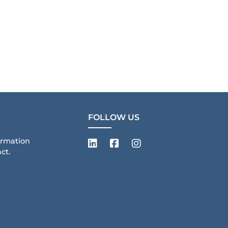
FOLLOW US
ormation
ct.