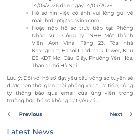
14/03/2026 đến ngày 14/04/2026
Hồ sơ xin việc có ảnh vui lòng gửi về
mail: hrdept@aonvina.com
Hoặc nộp hồ sơ trực tiếp tại: Phòng
Nhân sự – Công Ty TNHH Một Thành
Viên Aon Vina, Tầng 23, Tòa nhà
Keangnam Hanoi Landmark Tower, Khu
E6 KĐT Mới Cầu Giấy, Phường Yên Hòa,
Thành Phố Hà Nội
Lưu ý: Đối với hồ sơ đạt yêu cầu vòng sơ tuyển sẽ
được hẹn thời gian mời phỏng vấn trực tiếp; công
ty thông báo qua email của ứng viên trong
trường hợp hồ sơ không đạt yêu cầu.
Previous
Next
Latest News