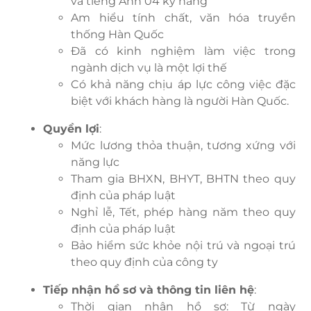
và tiếng Anh 04 kỹ năng
Am hiểu tính chất, văn hóa truyền
thống Hàn Quốc
Đã có kinh nghiệm làm việc trong
ngành dịch vụ là một lợi thế
Có khả năng chịu áp lực công việc đặc
biệt với khách hàng là người Hàn Quốc.
Quyền lợi
:
Mức lương thỏa thuận, tương xứng với
năng lực
Tham gia BHXN, BHYT, BHTN theo quy
định của pháp luật
Nghỉ lễ, Tết, phép hàng năm theo quy
định của pháp luật
Bảo hiểm sức khỏe nội trú và ngoại trú
theo quy định của công ty
Tiếp nhận hồ sơ và thông tin liên hệ
:
Thời gian nhận hồ sơ: Từ ngày