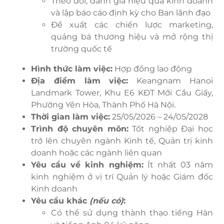
Theo dõi, đánh giá hiệu quả kinh doanh
và lập báo cáo định kỳ cho Ban lãnh đạo
Đề xuất các chiến lược marketing,
quảng bá thương hiệu và mở rộng thị
trường quốc tế
Hình thức làm việc:
Hợp đồng lao động
Địa điểm làm việc:
Keangnam Hanoi
Landmark Tower, Khu E6 KĐT Mới Cầu Giấy,
Phường Yên Hòa, Thành Phố Hà Nội.
Thời gian làm việc:
25/05/2026 – 24/05/2028
Trình độ chuyên môn:
Tốt nghiệp Đại học
trở lên chuyên ngành Kinh tế, Quản trị kinh
doanh hoặc các ngành liên quan
Yêu cầu về kinh nghiệm:
Ít nhất 03 năm
kinh nghiệm ở vị trí Quản lý hoặc Giám đốc
Kinh doanh
Yêu cầu khác
(nếu có)
:
Có thể sử dụng thành thạo tiếng Hàn