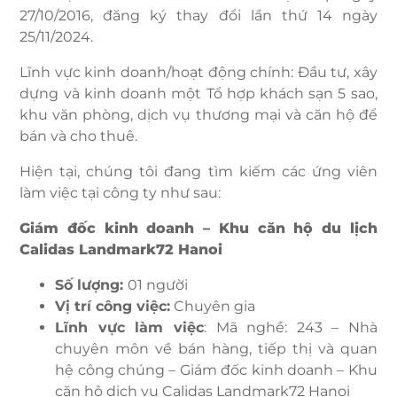
27/10/2016, đăng ký thay đổi lần thứ 14 ngày
25/11/2024.
Lĩnh vực kinh doanh/hoạt động chính: Đầu tư, xây
dựng và kinh doanh một Tổ hợp khách sạn 5 sao,
khu văn phòng, dịch vụ thương mại và căn hộ để
bán và cho thuê.
Hiện tại, chúng tôi đang tìm kiếm các ứng viên
làm việc tại công ty như sau:
Giám đốc kinh doanh – Khu căn hộ du lịch
Calidas Landmark72 Hanoi
Số lượng:
01 người
Vị trí công việc:
Chuyên gia
Lĩnh vực làm việc
: Mã nghề: 243 – Nhà
chuyên môn về bán hàng, tiếp thị và quan
hệ công chúng – Giám đốc kinh doanh – Khu
căn hộ dịch vụ Calidas Landmark72 Hanoi